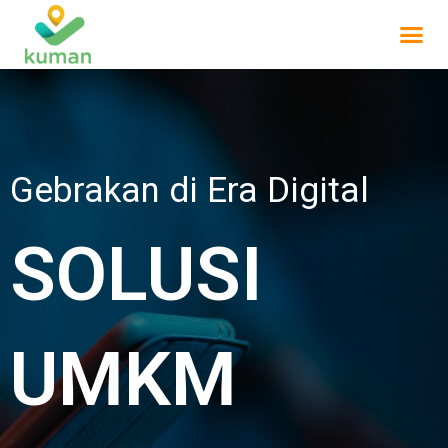
Skip
Me
to
content
Gebrakan di Era Digital
SOLUSI
UMKM