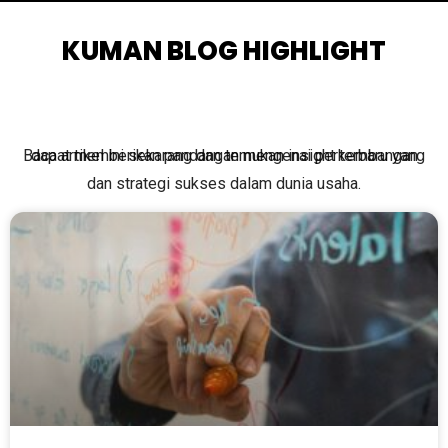
KUMAN BLOG HIGHLIGHT
Baca artikel ini sekarang dan temukan insight terbaru yang dapat memberikan pandangan mengenai perkembangan
dan strategi sukses dalam dunia usaha.